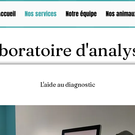
Titre XL
Accueil
Nos services
Notre équipe
Nos animau
boratoire d'analy
L'aide au diagnostic