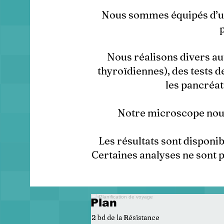
Nous sommes équipés d’un
Nous réalisons divers 
thyroïdiennes), des tests d
les pancréati
Notre microscope nous
Les résultats sont disponi
Certaines analyses ne sont p
Plan
2 bd de la Résistance