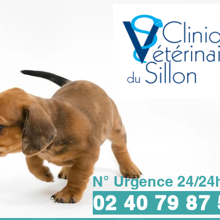
N° Urgence 24/24h
02 40 79 87