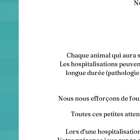
No
Chaque animal qui aura su
Les hospitalisations peuven
longue durée (pathologie 
Nous nous efforçons de four
Toutes ces petites atte
Lors d’une hospitalisatio