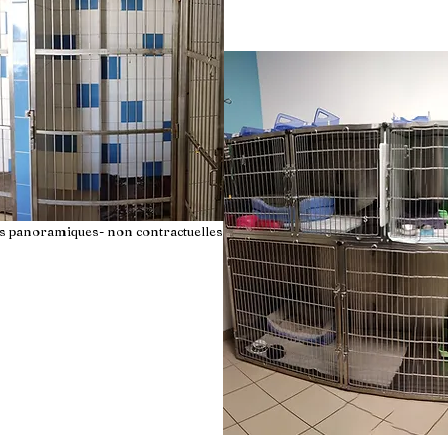
s panoramiques- non contractuelles