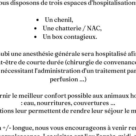
us disposons de trois espaces d’hospitalisation
Un chenil,
Une chatterie / NAC,
Un box contagieux.
bi une anesthésie générale sera hospitalisé afin
t-être de courte durée (chirurgie de convenanc
nécessitant l’administration d’un traitement pa
perfusion …)
nir le meilleur confort possible aux animaux ho
: eau, nourritures, couvertures
…
ntions leur permettent de rendre leur séjour le m
n +/- longue, nous vous encourageons à venir ren