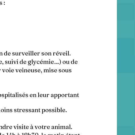
s :
 de surveiller son réveil.
e, suivi de glycémie…) ou de
r voie veineuse, mise sous
spitalisés en leur apportant
oins stressant possible.
dre visite à votre animal.