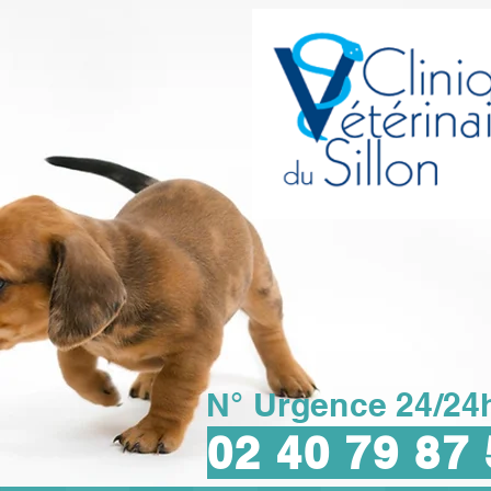
N° Urgence 24/24h
02 40 79 87