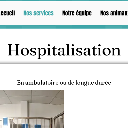
Titre XL
Accueil
Nos services
Notre équipe
Nos animau
Hospitalisation
En ambulatoire ou de longue durée