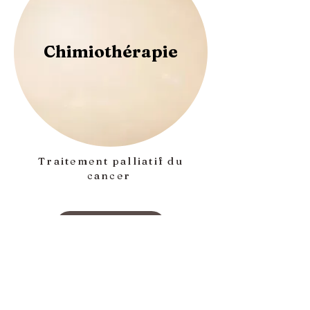
Chimiothérapie
Traitement palliatif du
cancer
En savoir plus