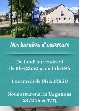
Nos horaires d'ouverture
Du lundi au vendredi
de
8h-12h30
et de
14h-19h
Le samedi de
9h à 12h30
Nous assurons les
Urgences
24/24h et 7/7j