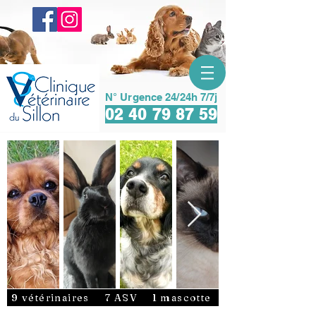
N° Urgence 24/24h 7/7j
02 40 79 87 59
9 vétérinaires
7 ASV
1 mascotte