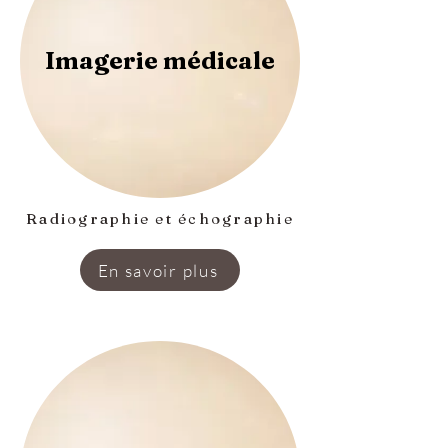
Imagerie médicale
Radiographie et échographie
En savoir plus