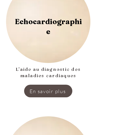
Echocardiographi
e
L'aide au diagnostic des
maladies cardiaques
En savoir plus